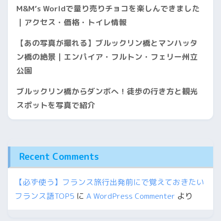
M&M’s Worldで量り売りチョコを楽しんできました
｜アクセス・価格・トイレ情報
【あの写真が撮れる】ブルックリン橋とマンハッタ
ン橋の絶景｜エンパイア・フルトン・フェリー州立
公園
ブルックリン橋からダンボへ！徒歩の行き方と観光
スポットを写真で紹介
Recent Comments
【必ず使う】フランス旅行出発前にで覚えておきたい
フランス語TOP5
に
A WordPress Commenter
より