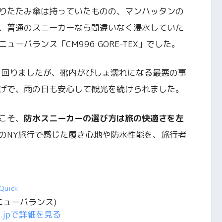
りたたみ傘は持っていたものの、マンハッタンの
、普通のスニーカーなら間違いなく浸水していた
ーバランス「CM996 GORE-TEX」でした。
き回りましたが、靴内がびしょ濡れになる最悪の事
げで、雨の日も安心して観光を続けられました。
こそ、
防水スニーカーの選び方は旅の快適さを左
のNY旅行で感じた履き心地や防水性能を、旅行者
Quick
e(ニューバランス)
co.jpで詳細を見る