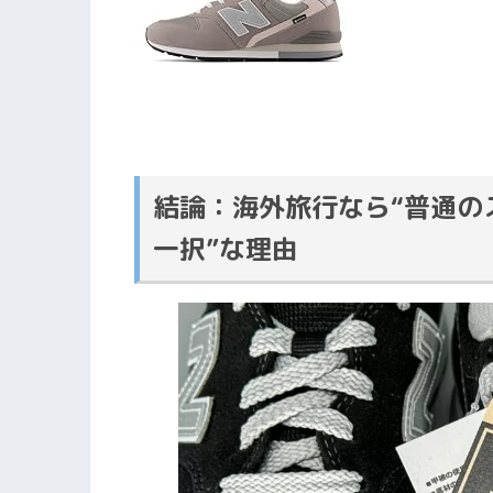
結論：海外旅行なら“普通のスニ
一択”な理由