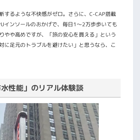
するような不快感がゼロ。さらに、C-CAP搭載
PUインソールのおかげで、毎日1〜2万歩歩いても
りやや高めですが、「旅の安心を買える」という
対に足元のトラブルを避けたい」と思うなら、こ
防水性能」のリアル体験談