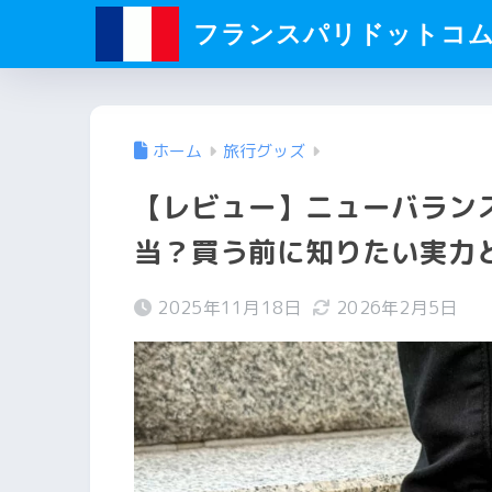
フランスパリドットコ
ホーム
旅行グッズ
【レビュー】ニューバランス
当？買う前に知りたい実力
2025年11月18日
2026年2月5日