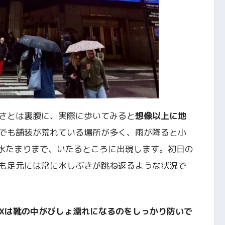
さとは裏腹に、実際に歩いてみると
想像以上に地
でも舗装が荒れている場所が多く、雨が降ると小
い水たまりまで、いたるところに出現します。初日の
も足元には常に水しぶきが跳ね返るような状況で
E-TEXは靴の中がびしょ濡れになるのをしっかり防いで