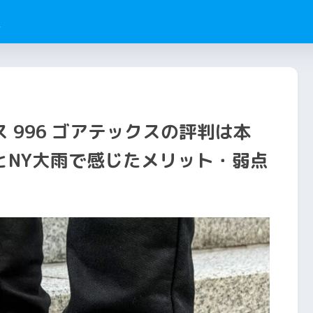
ム
 996 ゴアテックスの評判は本
とNY大雨で感じたメリット・弱点