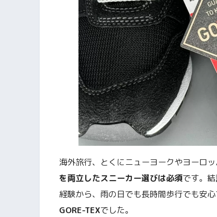
海外旅行、とくにニューヨークやヨーロッ
を両立したスニーカー選びは必須
です。結
経験から、雨の日でも長時間歩行でも安心
GORE-TEX
でした。