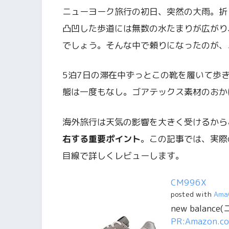
ニューヨーク旅行の初日、突然の大雨。折
凸凹した歩道には無数の水たまりが広がり
でしょう。そんな中で頼りになったのが、ニュ
5泊7日の滞在中ずっとこの靴を履いて歩
態は一度もなし。ゴアテックス素材のおか
海外旅行は天気の影響を大きく受けるから
右する重要ポイント
。この記事では、実際
目線で詳しくレビューします。
CM996X
posted with
Ama
new balanc
PR:Amazon.