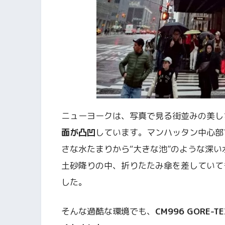
ニューヨークは、写真で見る街並みの美し
面が凸凹
しています。マンハッタン中心部
さな水たまりから“大きな池”のような深
土砂降りの中、折りたたみ傘を差していて
した。
そんな過酷な環境でも、
CM996 GOR