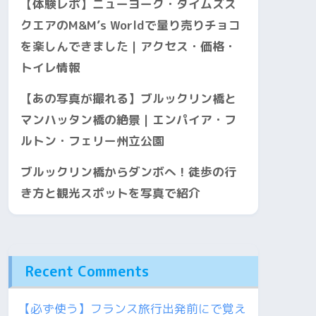
【体験レポ】ニューヨーク・タイムズス
クエアのM&M’s Worldで量り売りチョコ
を楽しんできました｜アクセス・価格・
トイレ情報
【あの写真が撮れる】ブルックリン橋と
マンハッタン橋の絶景｜エンパイア・フ
ルトン・フェリー州立公園
ブルックリン橋からダンボへ！徒歩の行
き方と観光スポットを写真で紹介
Recent Comments
【必ず使う】フランス旅行出発前にで覚え