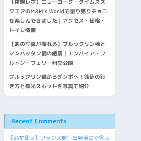
【体験レポ】ニューヨーク・タイムズス
クエアのM&M’s Worldで量り売りチョコ
を楽しんできました｜アクセス・価格・
トイレ情報
【あの写真が撮れる】ブルックリン橋と
マンハッタン橋の絶景｜エンパイア・フ
ルトン・フェリー州立公園
ブルックリン橋からダンボへ！徒歩の行
き方と観光スポットを写真で紹介
Recent Comments
【必ず使う】フランス旅行出発前にで覚え