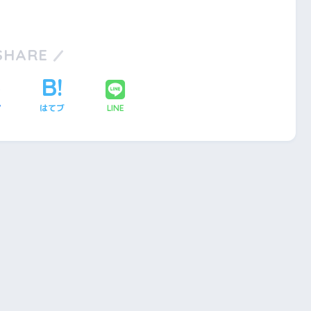
SHARE
ア
はてブ
LINE