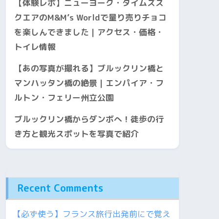
【体験レポ】ニューヨーク・タイムズス
クエアのM&M’s Worldで量り売りチョコ
を楽しんできました｜アクセス・価格・
トイレ情報
【あの写真が撮れる】ブルックリン橋と
マンハッタン橋の絶景｜エンパイア・フ
ルトン・フェリー州立公園
ブルックリン橋からダンボへ！徒歩の行
き方と観光スポットを写真で紹介
Recent Comments
【必ず使う】フランス旅行出発前にで覚え