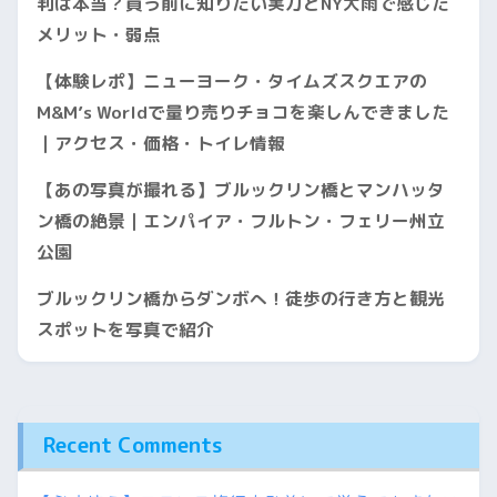
判は本当？買う前に知りたい実力とNY大雨で感じた
メリット・弱点
【体験レポ】ニューヨーク・タイムズスクエアの
M&M’s Worldで量り売りチョコを楽しんできました
｜アクセス・価格・トイレ情報
【あの写真が撮れる】ブルックリン橋とマンハッタ
ン橋の絶景｜エンパイア・フルトン・フェリー州立
公園
ブルックリン橋からダンボへ！徒歩の行き方と観光
スポットを写真で紹介
Recent Comments