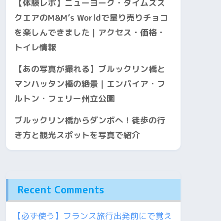
【体験レポ】ニューヨーク・タイムズス
クエアのM&M’s Worldで量り売りチョコ
を楽しんできました｜アクセス・価格・
トイレ情報
【あの写真が撮れる】ブルックリン橋と
マンハッタン橋の絶景｜エンパイア・フ
ルトン・フェリー州立公園
ブルックリン橋からダンボへ！徒歩の行
き方と観光スポットを写真で紹介
Recent Comments
【必ず使う】フランス旅行出発前にで覚え