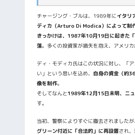
チャージング・ブルは、1989年に
イタリ
ディカ（Arturo Di Modica）によっ
きっかけは、1987年10月19日に起き
落
。多くの投資家が損失を抱え、アメリカ
ディ・モディカ氏はこの状況に対し、「ア
い」という思いを込め、
自身の資金（約3
像を制作
。
そしてなんと
1989年12月15日未明、
す。
当初、警察によりすぐに撤去されましたが
グリーン付近に「合法的」に再設置
され、