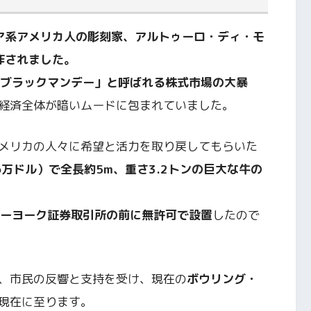
ア系アメリカ人の彫刻家、アルトゥーロ・ディ・モ
て制作されました。
た「ブラックマンデー」と呼ばれる株式市場の大暴
経済全体が暗いムードに包まれていました。
メリカの人々に希望と活力を取り戻してもらいた
6万ドル）で全長約5m、重さ3.2トンの巨大な牛の
ニューヨーク証券取引所の前に無許可で設置
したので
、市民の反響と支持を受け、現在の
ボウリング・
現在に至ります。