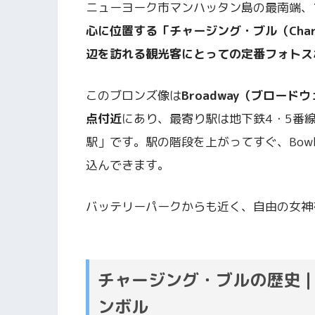
ニューヨーク市マンハッタン島の最南端、
心に位置する「チャージング・ブル（Chargin
辺を訪れる観光客にとっての定番フォトス
このブロンズ像は
Broadway（ブロードウ
点付近
にあり、最寄り駅は地下鉄4・5番線の「
駅」です。駅の階段を上がってすぐ、Bowlin
込んできます。
バッテリーパークからも近く、自由の女神
チャージング・ブルの歴史
ンボル