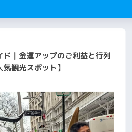
ム
イド｜金運アップのご利益と行列
人気観光スポット】