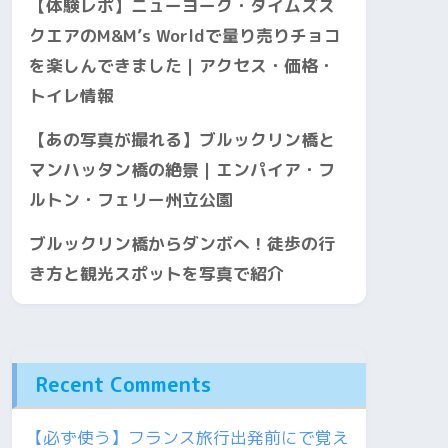
【体験レポ】ニューヨーク・タイムズス
クエアのM&M’s Worldで量り売りチョコ
を楽しんできました｜アクセス・価格・
トイレ情報
【あの写真が撮れる】ブルックリン橋と
マンハッタン橋の絶景｜エンパイア・フ
ルトン・フェリー州立公園
ブルックリン橋からダンボへ！徒歩の行
き方と観光スポットを写真で紹介
Recent Comments
【必ず使う】フランス旅行出発前にで覚え