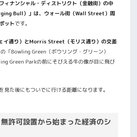
フィナンシャル・ディストリクト（金融街）の中
g Bull）」は、ウォール街（Wall Street）周
ポット
です。
ェイ通り）とMorris Street（モリス通り）の交差
Bowling Green（ボウリング・グリーン）
g Green Parkの前にそびえる牛の像が目に飛び
を見た後にもついでに行ける距離になります。
｜無許可設置から始まった経済のシ