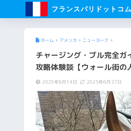
フランスパリドットコ
ホーム
アメリカ
ニューヨーク
チャージング・ブル完全ガ
攻略体験談【ウォール街の
2025年6月14日
2025年6月27日