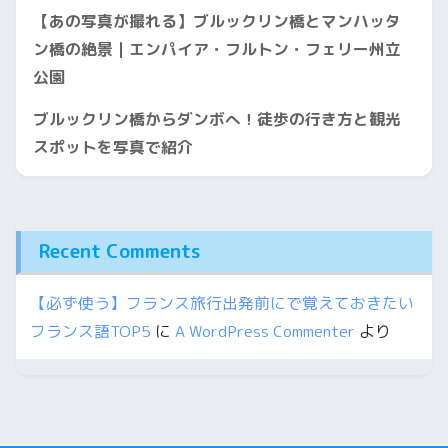
【あの写真が撮れる】ブルックリン橋とマンハッタ
ン橋の絶景｜エンパイア・フルトン・フェリー州立
公園
ブルックリン橋からダンボへ！徒歩の行き方と観光
スポットを写真で紹介
Recent Comments
【必ず使う】フランス旅行出発前にで覚えておきたい
フランス語TOP5
に
A WordPress Commenter
より