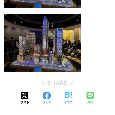
SHARE
ポスト
シェア
はてブ
LINE