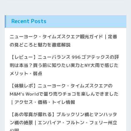
Recent Posts
ニューヨーク・タイムズスクエア観光ガイド｜定番
の見どころと魅力を徹底解説
【レビュー】ニューバランス 996 ゴアテックスの評
判は本当？買う前に知りたい実力とNY大雨で感じた
メリット・弱点
【体験レポ】ニューヨーク・タイムズスクエアの
M&M’s Worldで量り売りチョコを楽しんできました
｜アクセス・価格・トイレ情報
【あの写真が撮れる】ブルックリン橋とマンハッタ
ン橋の絶景｜エンパイア・フルトン・フェリー州立
公園