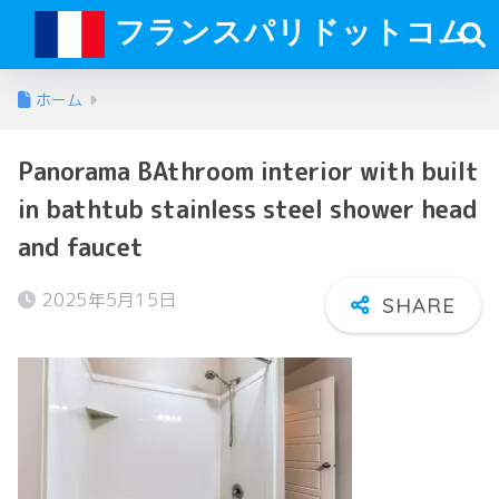
フランスパリドットコム
ホーム
Panorama BAthroom interior with built
in bathtub stainless steel shower head
and faucet
2025年5月15日